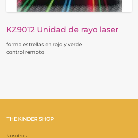
KZ9012 Unidad de rayo laser
forma estrellas en rojo y verde
control remoto
THE KINDER SHOP
Nosotros