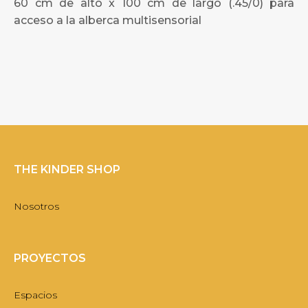
60 cm de alto x 100 cm de largo (.45/0) para
acceso a la alberca multisensorial
THE KINDER SHOP
Nosotros
PROYECTOS
Espacios