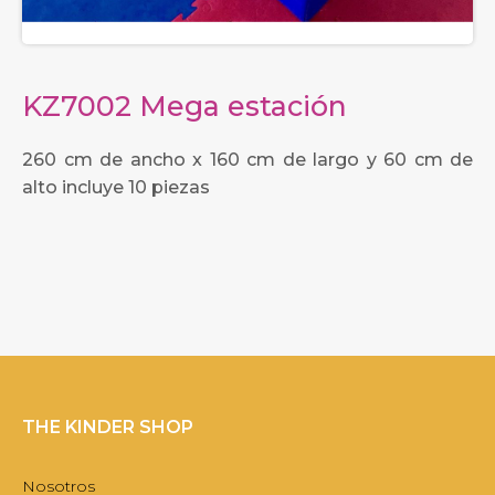
KZ7002 Mega estación
260 cm de ancho x 160 cm de largo y 60 cm de
alto incluye 10 piezas
THE KINDER SHOP
Nosotros