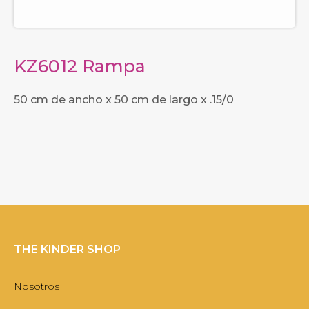
KZ6012 Rampa
50 cm de ancho x 50 cm de largo x .15/0
THE KINDER SHOP
Nosotros