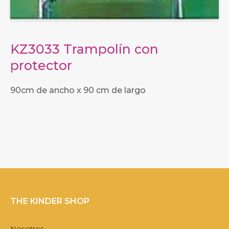
KZ3033 Trampolín con
protector
90cm de ancho x 90 cm de largo
THE KINDER SHOP
Nosotros