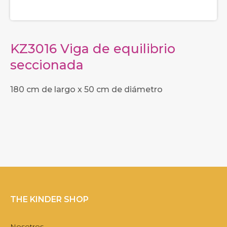
KZ3016 Viga de equilibrio
seccionada
180 cm de largo x 50 cm de diámetro
THE KINDER SHOP
Nosotros