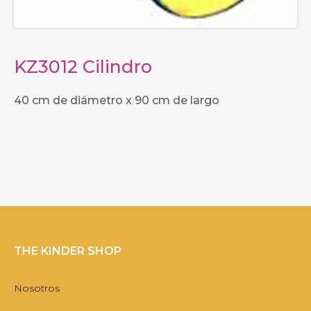
KZ3012 Cilindro
40 cm de diámetro x 90 cm de largo
THE KINDER SHOP
Nosotros