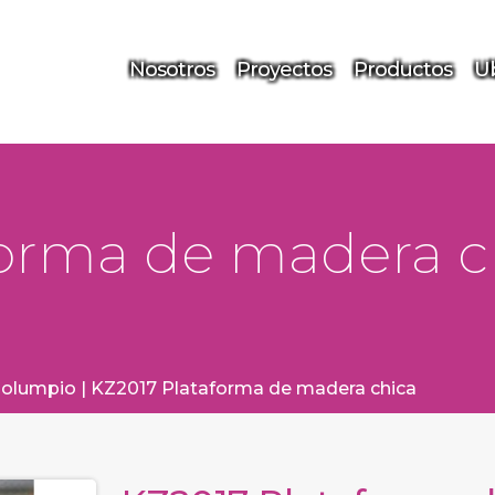
Nosotros
Proyectos
Productos
Ub
forma de madera c
olumpio
|
KZ2017 Plataforma de madera chica