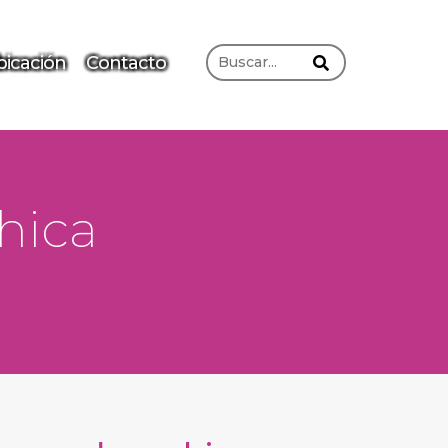
icación
Contacto
hica