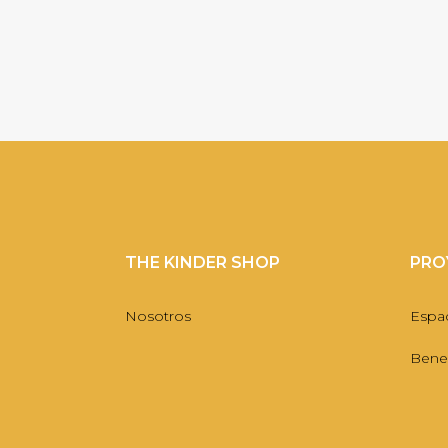
THE KINDER SHOP
PRO
Nosotros
Espa
Benef