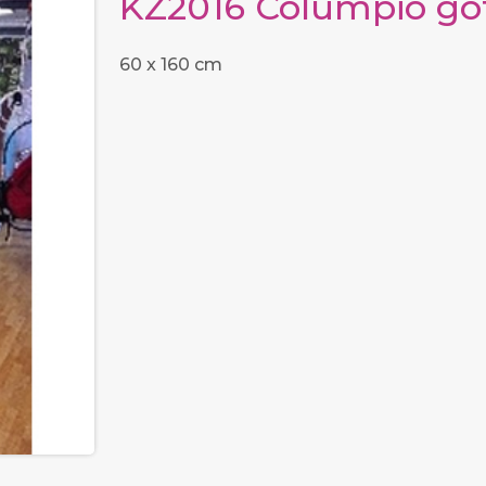
KZ2016 Columpio go
60 x 160 cm