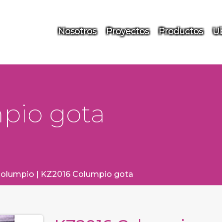
Nosotros
Proyectos
Productos
Ub
pio gota
olumpio
|
KZ2016 Columpio gota