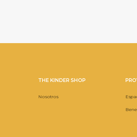
THE KINDER SHOP
PRO
Nosotros
Espa
Benef